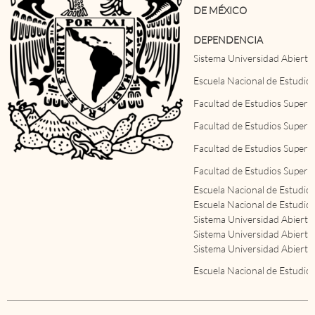
DE MÉXICO
DEPENDENCIA
Sistema Universidad Abierta 
Escuela Nacional de Estudio
Facultad de Estudios Superi
Facultad de Estudios Superi
Facultad de Estudios Superi
Facultad de Estudios Superi
Escuela Nacional de Estudio
Escuela Nacional de Estudio
Sistema Universidad Abierta 
Sistema Universidad Abierta 
Sistema Universidad Abierta 
Escuela Nacional de Estudio