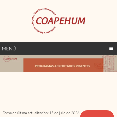
MENÚ
Fecha de última actualización: 15 de julio de 2026